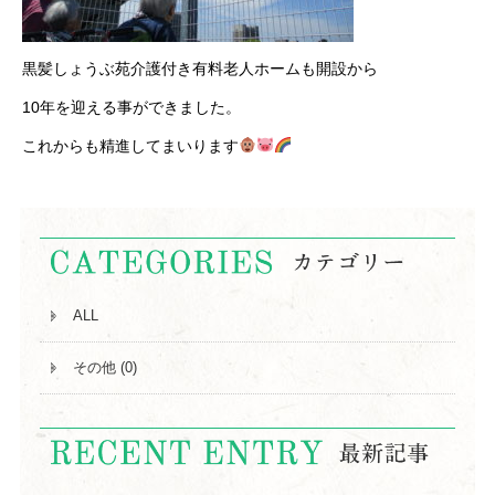
黒髪しょうぶ苑介護付き有料老人ホームも開設から
10年を迎える事ができました。
これからも精進してまいります
ALL
その他 (0)