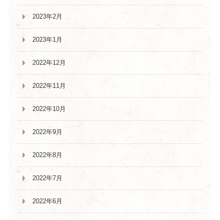
2023年2月
2023年1月
2022年12月
2022年11月
2022年10月
2022年9月
2022年8月
2022年7月
2022年6月