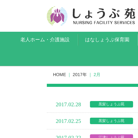
老人ホーム・介護施設
はなしょうぶ保育園
HOME
｜
2017年
｜
2月
2017.02.28
黒髪しょうぶ苑
2017.02.25
黒髪しょうぶ苑
2017.02.22
江津しょうぶ苑