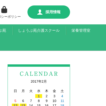
採用情報
バシーポリシー
ぶ苑
しょうぶ苑介護スクール
栄養管理室
2017年2月
日
月
火
水
木
金
土
1
2
3
4
5
6
7
8
9
10
11
12
13
14
15
16
17
18