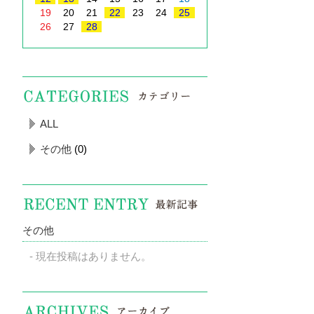
19
20
21
22
23
24
25
26
27
28
ALL
その他
(0)
その他
現在投稿はありません。