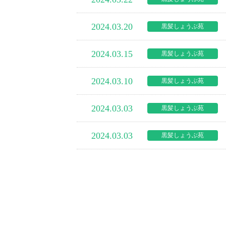
2024.03.20
黒髪しょうぶ苑
2024.03.15
黒髪しょうぶ苑
2024.03.10
黒髪しょうぶ苑
2024.03.03
黒髪しょうぶ苑
2024.03.03
黒髪しょうぶ苑