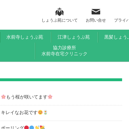
しょうぶ苑について
お問い合せ
プライ
水前寺しょうぶ苑
江津しょうぶ苑
黒髪しょう
協力診療所
水前寺在宅クリニック
もう桜が咲いてます
キレイなお花です
ボーリング