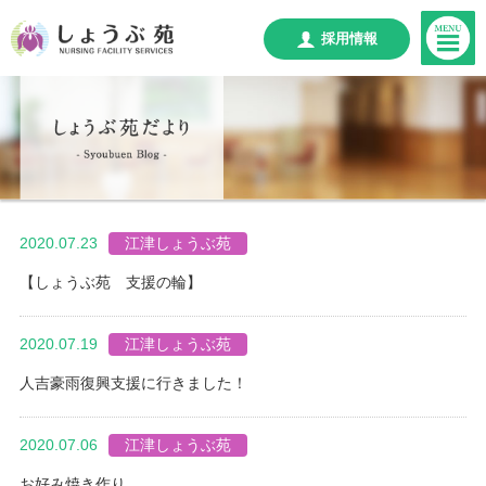
採用情報
2020.07.23
江津しょうぶ苑
【しょうぶ苑 支援の輪】
2020.07.19
江津しょうぶ苑
人吉豪雨復興支援に行きました！
2020.07.06
江津しょうぶ苑
お好み焼き作り