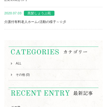
2020.07.03
黒髪しょうぶ苑
介護付有料老人ホーム♪活動の様子～☆彡
ALL
その他 (0)