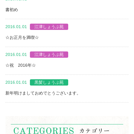
書初め
2016.01.01
江津しょうぶ苑
☆お正月を満喫☆
2016.01.01
江津しょうぶ苑
☆祝 2016年☆
2016.01.01
黒髪しょうぶ苑
新年明けましておめでとうございます。