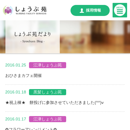
採用情報
2016.01.25
江津しょうぶ苑
おひさまカフェ開催
2016.01.18
黒髪しょうぶ苑
★祝上棟★ 餅投げに参加させていただきました(^^)v
2016.01.17
江津しょうぶ苑
✿フラワーアレンジメント✿