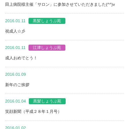
田上病院様主催「サロン」に参加させていただきました(^^)v
2016.01.11
黒髪しょうぶ苑
祝成人☆彡
2016.01.11
江津しょうぶ苑
成人おめでとう！
2016.01.09
未分類
新年のご挨拶
2016.01.04
黒髪しょうぶ苑
笑顔新聞（平成２８年１月号）
2016.01.02
未分類