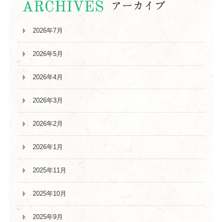
2026年7月
2026年5月
2026年4月
2026年3月
2026年2月
2026年1月
2025年11月
2025年10月
2025年9月