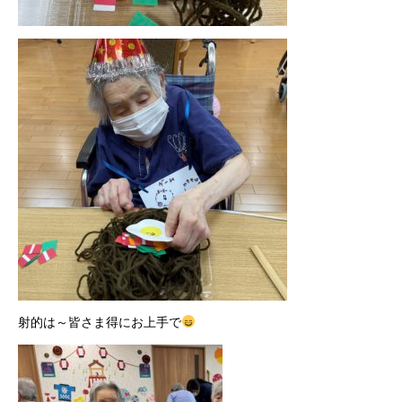
射的は～皆さま得にお上手で