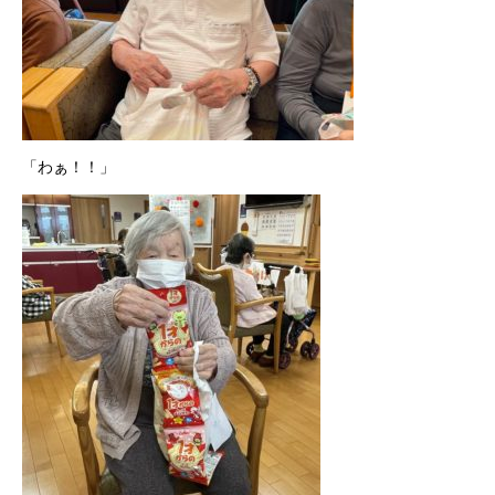
「わぁ！！」