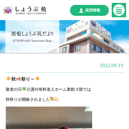
採用情報
2022.09.19
秋
祭り～
敬老の日
介護付有料老人ホーム東館３階では
秋祭りが開催されました