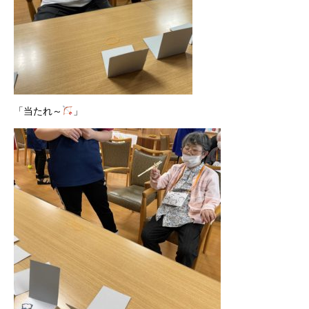
「当たれ～
」