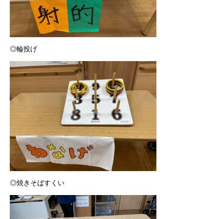
◎輪投げ
◎焼きそばすくい