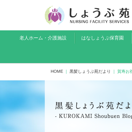
老人ホーム・介護施設
はなしょうぶ保育園
HOME
｜
黒髪しょうぶ苑だより
｜
賀寿お