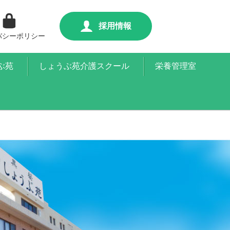
採用情報
バシーポリシー
ぶ苑
しょうぶ苑介護スクール
栄養管理室