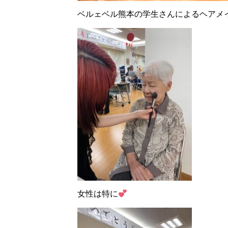
ベルェベル熊本の学生さんによるヘアメ
女性は特に