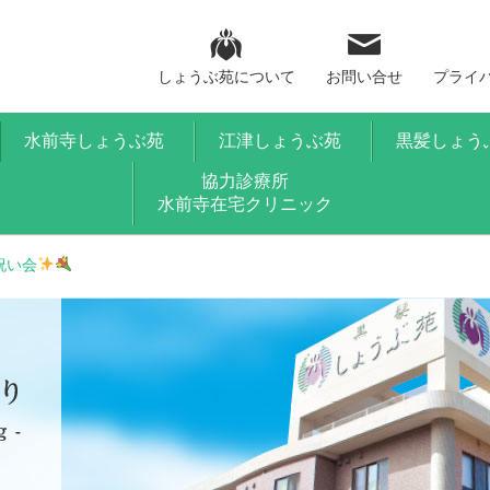
しょうぶ苑について
お問い合せ
プライ
水前寺しょうぶ苑
江津しょうぶ苑
黒髪しょう
協力診療所
水前寺在宅クリニック
祝い会