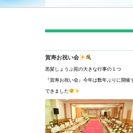
賀寿お祝い会
黒髪しょうぶ苑の大きな行事の１つ
『賀寿お祝い会』今年は数年ぶりに開催
できました