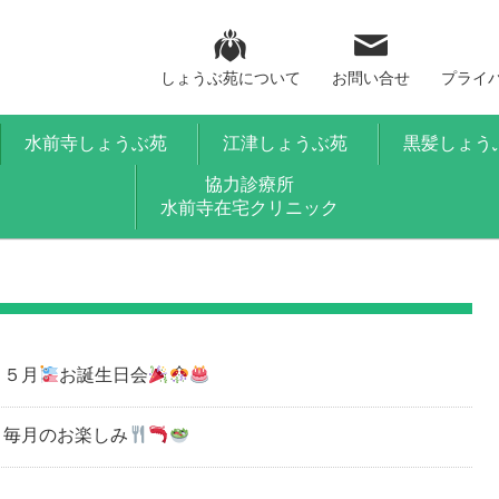
しょうぶ苑について
お問い合せ
プライ
水前寺しょうぶ苑
江津しょうぶ苑
黒髪しょう
協力診療所
水前寺在宅クリニック
５月
お誕生日会
毎月のお楽しみ