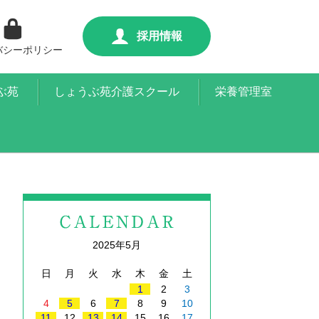
採用情報
バシーポリシー
ぶ苑
しょうぶ苑介護スクール
栄養管理室
2025年5月
日
月
火
水
木
金
土
1
2
3
4
5
6
7
8
9
10
11
12
13
14
15
16
17