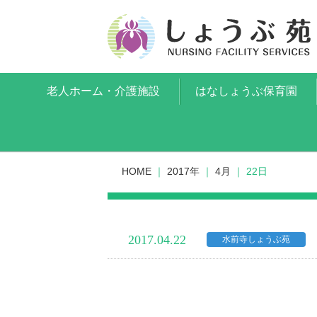
老人ホーム・介護施設
はなしょうぶ保育園
HOME
｜
2017年
｜
4月
｜
22日
2017.04.22
水前寺しょうぶ苑