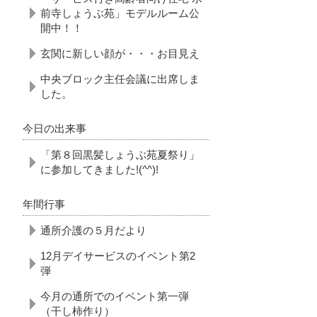
前寺しょうぶ苑」モデルルーム公
開中！！
玄関に新しい顔が・・・お目見え
中央ブロック主任会議に出席しま
した。
今日の出来事
「第８回黒髪しょうぶ苑夏祭り」
に参加してきました!(^^)!
年間行事
通所介護の５月だより
12月デイサービスのイベント第2
弾
今月の通所でのイベント第一弾
（干し柿作り）