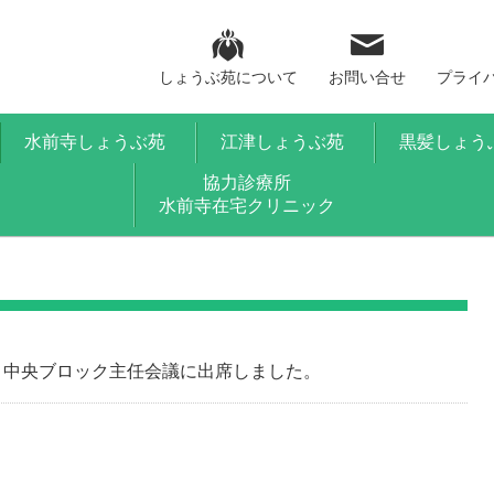
しょうぶ苑について
お問い合せ
プライ
水前寺しょうぶ苑
江津しょうぶ苑
黒髪しょう
協力診療所
水前寺在宅クリニック
中央ブロック主任会議に出席しました。