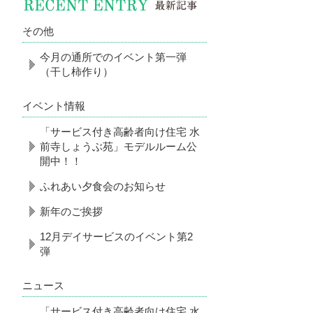
その他
今月の通所でのイベント第一弾
（干し柿作り）
イベント情報
「サービス付き高齢者向け住宅 水
前寺しょうぶ苑」モデルルーム公
開中！！
ふれあい夕食会のお知らせ
新年のご挨拶
12月デイサービスのイベント第2
弾
ニュース
「サービス付き高齢者向け住宅 水