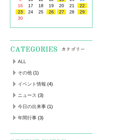
16
17
18
19
20
21
22
23
24
25
26
27
28
29
30
ALL
その他
(1)
イベント情報
(4)
ニュース
(3)
今日の出来事
(1)
年間行事
(3)