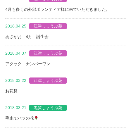
4月も多くの外部ボランティア様に来ていただきました。
2018.04.25
江津しょうぶ苑
あさがお 4月 誕生会
2018.04.07
江津しょうぶ苑
アタック ナンバーワン
2018.03.22
江津しょうぶ苑
お花見
2018.03.21
黒髪しょうぶ苑
毛糸でバラの花