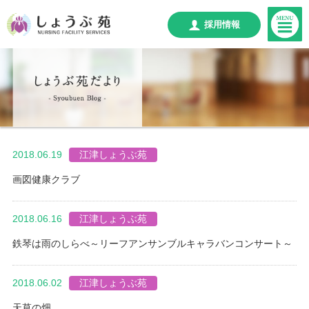
採用情報
2018.06.19
江津しょうぶ苑
画図健康クラブ
2018.06.16
江津しょうぶ苑
鉄琴は雨のしらべ～リーフアンサンブルキャラバンコンサート～
2018.06.02
江津しょうぶ苑
天草の畑