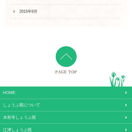
2015年9月
HOME
しょうぶ苑について
水前寺しょうぶ苑
江津しょうぶ苑