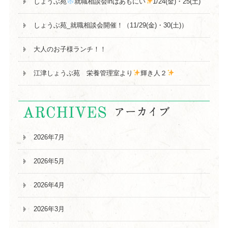
しょうぶ苑
就職相談会inはあもにい
1/24(金)・25(土)
しょうぶ苑_就職相談会開催！（11/29(金)・30(土)）
大人のお子様ランチ！！
江津しょうぶ苑 栄養管理室より
輝き人２
2026年7月
2026年5月
2026年4月
2026年3月