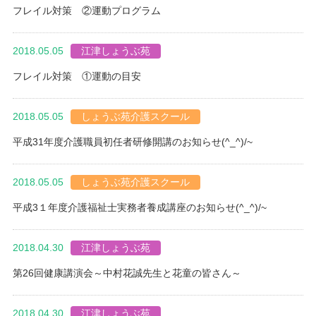
フレイル対策 ②運動プログラム
2018.05.05
江津しょうぶ苑
フレイル対策 ①運動の目安
2018.05.05
しょうぶ苑介護スクール
平成31年度介護職員初任者研修開講のお知らせ(^_^)/~
2018.05.05
しょうぶ苑介護スクール
平成3１年度介護福祉士実務者養成講座のお知らせ(^_^)/~
2018.04.30
江津しょうぶ苑
第26回健康講演会～中村花誠先生と花童の皆さん～
2018.04.30
江津しょうぶ苑