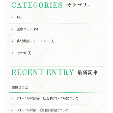
ALL
健康コラム (5)
訪問看護ステーション (1)
その他 (1)
健康コラム
フレイル対策④ 社会的フレイルについて
フレイル対策 ③口腔機能について