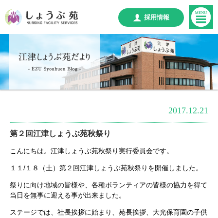
採用情報
2017.12.21
第２回江津しょうぶ苑秋祭り
こんにちは。江津しょうぶ苑秋祭り実行委員会です。
１１/１８（土）第２回江津しょうぶ苑秋祭りを開催しました。
祭りに向け地域の皆様や、各種ボランティアの皆様の協力を得て
当日を無事に迎える事が出来ました。
ステージでは、社長挨拶に始まり、苑長挨拶、大光保育園の子供