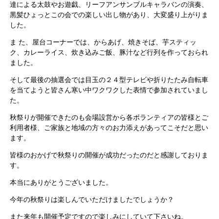
達による太鼓やお遊戯、リーフアンサンブルキャラバンの演奏、
黒髪ひょっとこの会での楽しい出し物があり、大変盛り上がりま
した。
ま た、屋台コーナーでは、からあげ、焼きそば、芋スティッ
ク、カレーライス、炊き込みご飯、豚汁など行列を作っておられ
ました。
そして最後の抽選会では目玉の２４型テレビや折りたたみ自転車
を当てようと皆さん寒い中ワクワクした表情で参加されていまし
た。
秋祭りが開催できたのも会場設営から各ボランティアの皆様とご
利用者様、ご家族と地域の方々のお力添えがあってこそだと思い
ます。
皆様のおかげで秋祭りの開催が成功だったのだと感謝しておりま
す。
本当にありがとうございました。
今年の秋祭りは楽しんでいただけましたでしょうか？
また来年も開催予定ですので楽しみにしていて下さいね。