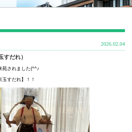
2026.02.04
玉すだれ）
されました(^^♪
京玉すだれ】！！