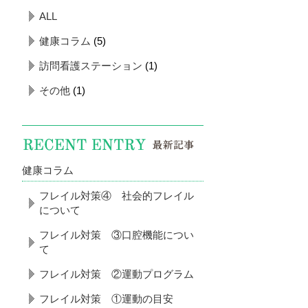
ALL
健康コラム
(5)
訪問看護ステーション
(1)
その他
(1)
健康コラム
フレイル対策④ 社会的フレイル
について
フレイル対策 ③口腔機能につい
て
フレイル対策 ②運動プログラム
フレイル対策 ①運動の目安