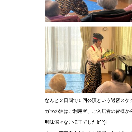
なんと２日間で５回公演という過密スケジ
ガマの油はご利用者、ご入居者の皆様か
興味深々なご様子でした!(^^)!