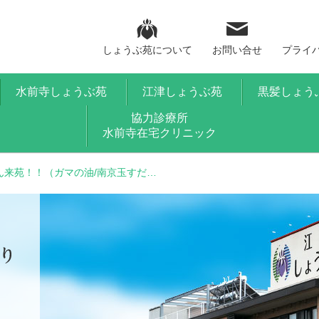
しょうぶ苑について
お問い合せ
プライ
水前寺しょうぶ苑
江津しょうぶ苑
黒髪しょう
協力診療所
水前寺在宅クリニック
ん来苑！！（ガマの油/南京玉すだ…