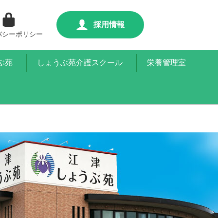
採用情報
バシーポリシー
ぶ苑
しょうぶ苑介護スクール
栄養管理室