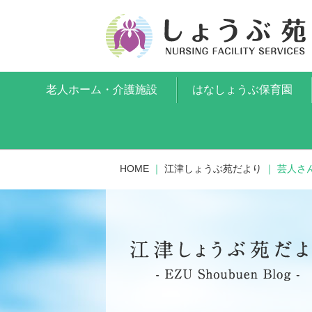
老人ホーム・介護施設
はなしょうぶ保育園
HOME
｜
江津しょうぶ苑だより
｜
芸人さ